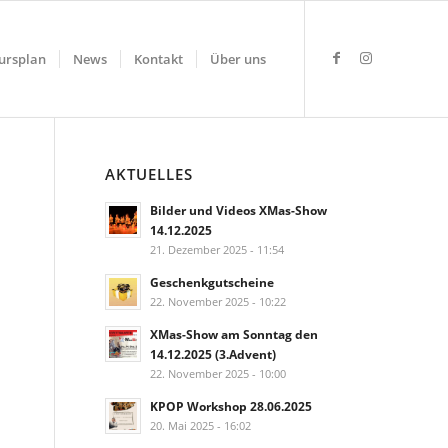
ursplan
News
Kontakt
Über uns
AKTUELLES
Bilder und Videos XMas-Show
14.12.2025
21. Dezember 2025 - 11:54
Geschenkgutscheine
22. November 2025 - 10:22
XMas-Show am Sonntag den
14.12.2025 (3.Advent)
22. November 2025 - 10:00
KPOP Workshop 28.06.2025
20. Mai 2025 - 16:02