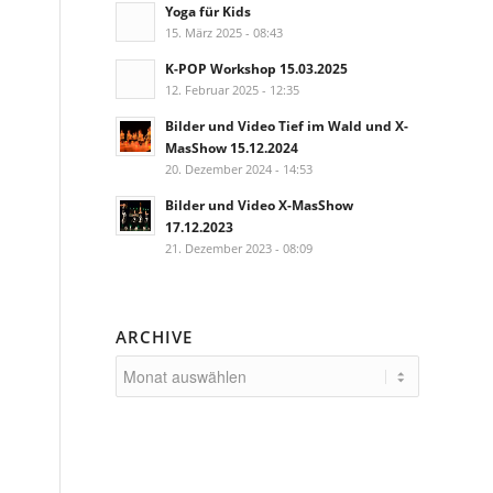
Yoga für Kids
15. März 2025 - 08:43
K-POP Workshop 15.03.2025
12. Februar 2025 - 12:35
Bilder und Video Tief im Wald und X-
MasShow 15.12.2024
20. Dezember 2024 - 14:53
Bilder und Video X-MasShow
17.12.2023
21. Dezember 2023 - 08:09
ARCHIVE