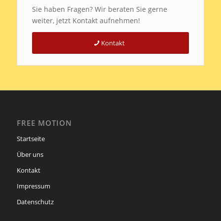
Sie haben Fragen? Wir beraten Sie gerne
weiter, jetzt Kontakt aufnehmen!
Kontakt
FREE MOTION
Startseite
Über uns
Kontakt
Impressum
Datenschutz