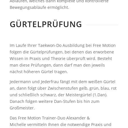
Abläufen, welches dann komplexe und kontrollierte
Bewegungsabläufe ermöglicht.
GÜRTELPRÜFUNG
Im Laufe Ihrer Taekwon-Do Ausbildung bei Free Motion
folgen die Gürtelprüfungen, bei denen das erworbene
Wissen in Praxis und Theorie überprüft wird. Besteht
man diese Prüfungen, dann darf man den jeweils
nächst höheren Gürtel tragen.
Jedermann und Jederfrau fängt mit dem weißen Gürtel
an, dann folgt über Zwischenstufen gelb, grün, blau, rot
und schließlich schwarz, der Meistergürtel (1.Dan).
Danach folgen weitere Dan-Stufen bis hin zum
Großmeister.
Das Free Motion Trainer-Duo Alexander &
Michelle vermitteln Ihnen die notwendige Praxis und