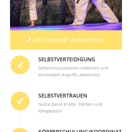
Jetzt Kontakt aufnehmen
SELBSTVERTEIDIGUNG
Gefahrensituationen erkennen und
vermeiden! Angriffe abwehren!
SELBSTVERTRAUEN
Nutze Deine Kräfte, Stärken und
Fähigkeiten!
KÖRPERSCHULUNG/KOORDINATION