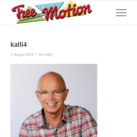
kalli4
/
3. August 2018
von
Kally