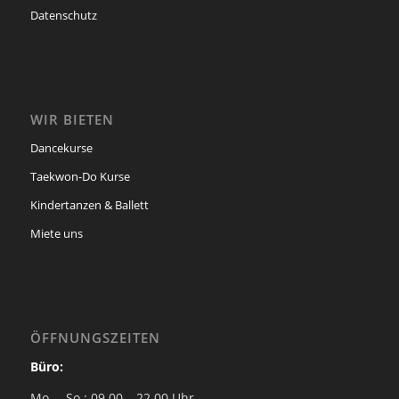
Datenschutz
WIR BIETEN
Dancekurse
Taekwon-Do Kurse
Kindertanzen & Ballett
Miete uns
ÖFFNUNGSZEITEN
Büro:
Mo. – So.: 09.00 – 22.00 Uhr