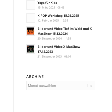
Yoga für Kids
15. März 2025 - 08:43
K-POP Workshop 15.03.2025
12. Februar 2025 - 12:35
Bilder und Video Tief im Wald und X-
MasShow 15.12.2024
20. Dezember 2024 - 14:53
Bilder und Video X-MasShow
17.12.2023
21. Dezember 2023 - 08:09
ARCHIVE