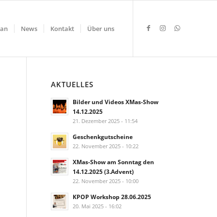
lan
News
Kontakt
Über uns
AKTUELLES
Bilder und Videos XMas-Show
14.12.2025
21. Dezember 2025 - 11:54
Geschenkgutscheine
22. November 2025 - 10:22
XMas-Show am Sonntag den
14.12.2025 (3.Advent)
22. November 2025 - 10:00
KPOP Workshop 28.06.2025
20. Mai 2025 - 16:02