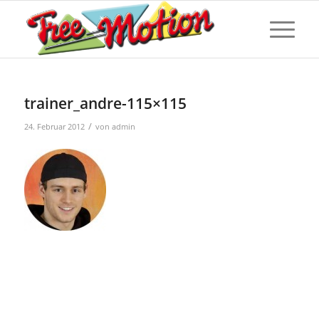
trainer_andre-115×115
/
24. Februar 2012
von
admin