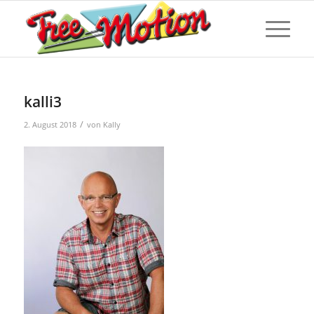
kalli3
/
2. August 2018
von
Kally