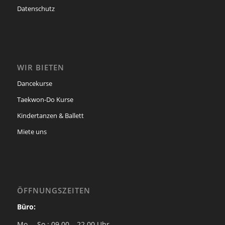
Datenschutz
WIR BIETEN
Dancekurse
Taekwon-Do Kurse
Kindertanzen & Ballett
Miete uns
ÖFFNUNGSZEITEN
Büro:
Mo. – So.: 09.00 – 22.00 Uhr