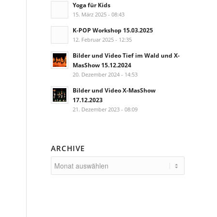
Yoga für Kids
15. März 2025 - 08:43
K-POP Workshop 15.03.2025
12. Februar 2025 - 12:35
Bilder und Video Tief im Wald und X-
MasShow 15.12.2024
20. Dezember 2024 - 14:53
Bilder und Video X-MasShow
17.12.2023
21. Dezember 2023 - 08:09
ARCHIVE