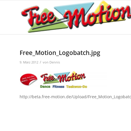
S
Free_Motion_Logobatch.jpg
/
9. März 2012
von
Dennis
http://beta.free-motion.de/Upload/Free_Motion_Logobatc