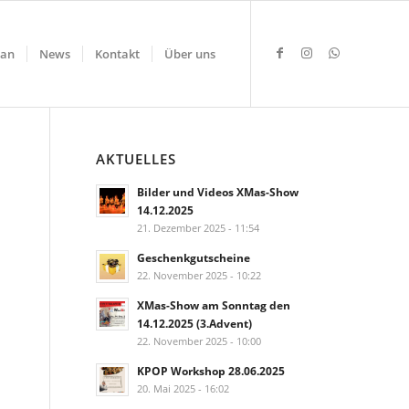
lan
News
Kontakt
Über uns
AKTUELLES
Bilder und Videos XMas-Show
14.12.2025
21. Dezember 2025 - 11:54
Geschenkgutscheine
22. November 2025 - 10:22
XMas-Show am Sonntag den
14.12.2025 (3.Advent)
22. November 2025 - 10:00
KPOP Workshop 28.06.2025
20. Mai 2025 - 16:02