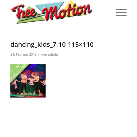
dancing_kids_7-10-115×110
/
24. Februar 2012
von
admin