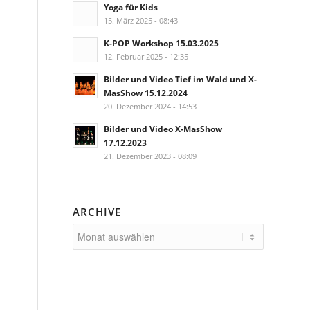
Yoga für Kids
15. März 2025 - 08:43
K-POP Workshop 15.03.2025
12. Februar 2025 - 12:35
Bilder und Video Tief im Wald und X-
MasShow 15.12.2024
20. Dezember 2024 - 14:53
Bilder und Video X-MasShow
17.12.2023
21. Dezember 2023 - 08:09
ARCHIVE