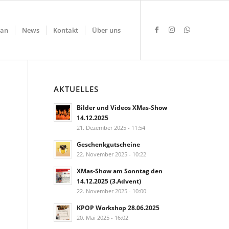
lan
News
Kontakt
Über uns
AKTUELLES
Bilder und Videos XMas-Show
14.12.2025
21. Dezember 2025 - 11:54
Geschenkgutscheine
22. November 2025 - 10:22
XMas-Show am Sonntag den
14.12.2025 (3.Advent)
22. November 2025 - 10:00
KPOP Workshop 28.06.2025
20. Mai 2025 - 16:02