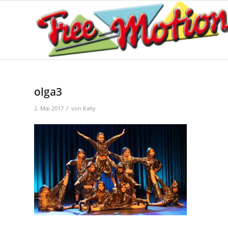
S
olga3
/
2. Mai 2017
von
Kally