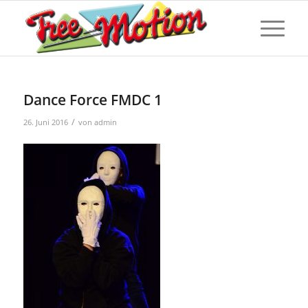
Dance Force FMDC 1
/
26. Juni 2016
von
admin