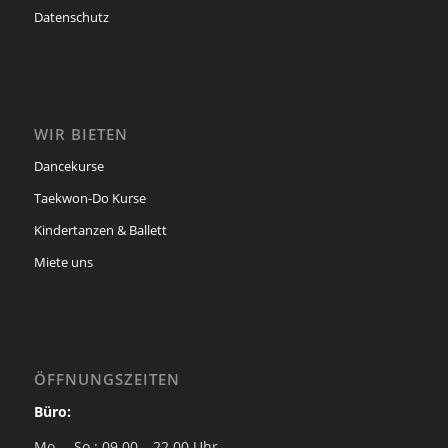
Datenschutz
WIR BIETEN
Dancekurse
Taekwon-Do Kurse
Kindertanzen & Ballett
Miete uns
ÖFFNUNGSZEITEN
Büro:
Mo. – So.: 09.00 – 22.00 Uhr