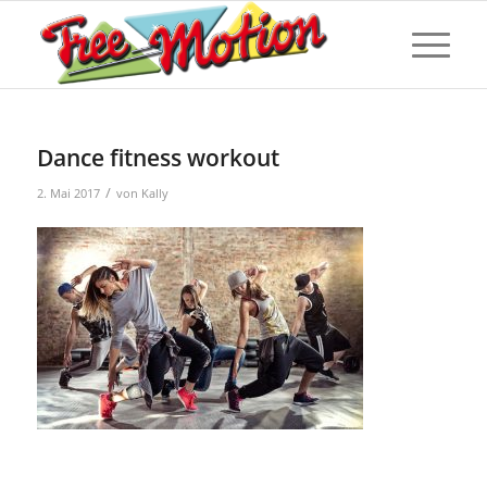
Dance fitness workout
/
2. Mai 2017
von
Kally