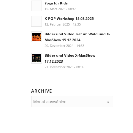
Yoga für Kids
15. März 2025 - 08:43
K-POP Workshop 15.03.2025
12. Februar 2025 - 12:35
Bilder und Video Tief im Wald und X-
MasShow 15.12.2024
20. Dezember 2024 - 14:53
Bilder und Video X-MasShow
17.12.2023
21. Dezember 2023 - 08:09
ARCHIVE