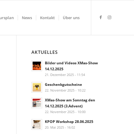
ursplan
News
Kontakt
Über uns
AKTUELLES
Bilder und Videos XMas-Show
14.12.2025
21. Dezember 2025 - 11:54
Geschenkgutscheine
22. November 2025 - 10:22
XMas-Show am Sonntag den
14.12.2025 (3.Advent)
22. November 2025 - 10:00
KPOP Workshop 28.06.2025
20. Mai 2025 - 16:02