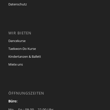
Datenschutz
WIR BIETEN
Dancekurse
Taekwon-Do Kurse
Kindertanzen & Ballett
Miete uns
ÖFFNUNGSZEITEN
Büro:
Mo. – So.: 09.00 – 22.00 Uhr