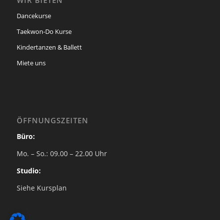
WIR BIETEN
Dancekurse
Taekwon-Do Kurse
Kindertanzen & Ballett
Miete uns
ÖFFNUNGSZEITEN
Büro:
Mo. – So.: 09.00 – 22.00 Uhr
Studio:
Siehe Kursplan